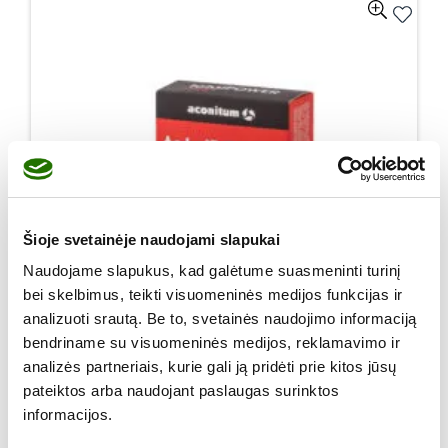
Šioje svetainėje naudojami slapukai
Naudojame slapukus, kad galėtume suasmeninti turinį
bei skelbimus, teikti visuomeninės medijos funkcijas ir
analizuoti srautą. Be to, svetainės naudojimo informaciją
bendriname su visuomeninės medijos, reklamavimo ir
analizės partneriais, kurie gali ją pridėti prie kitos jūsų
pateiktos arba naudojant paslaugas surinktos
informacijos.
TotalPOWER man, 30 tablečių