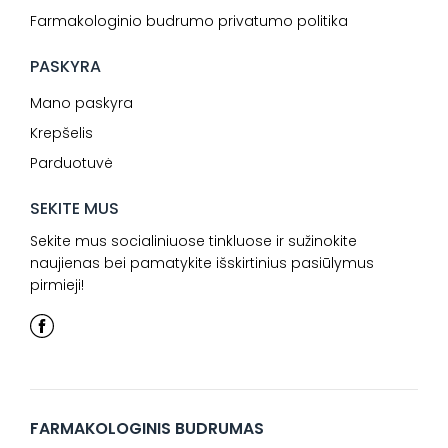
Farmakologinio budrumo privatumo politika
PASKYRA
Mano paskyra
Krepšelis
Parduotuvė
SEKITE MUS
Sekite mus socialiniuose tinkluose ir sužinokite
naujienas bei pamatykite išskirtinius pasiūlymus
pirmieji!
FARMAKOLOGINIS BUDRUMAS