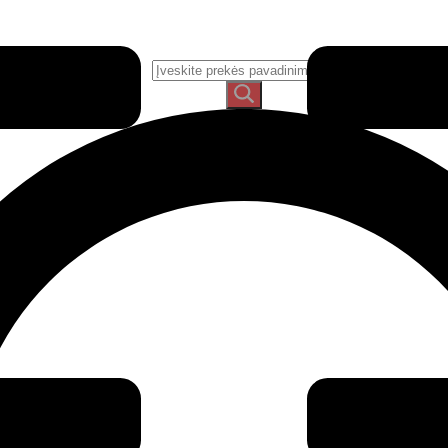
Ieškoti: