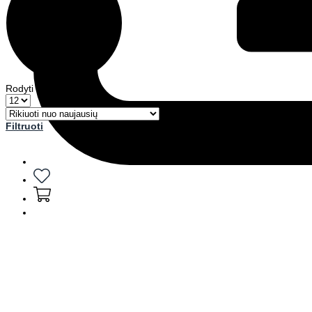
Rodyti
Filtruoti